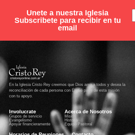
Unete a nuestra Iglesia
Subscribete para recibir en tu
email
En la Iglesia Cristo Rey creemos que Dios ama a todos y desea la
reconciliación de cada persona con Él. Sé parte de esta misión
con tu apoyo.
Involucrate
Acerca de Nosotros
Grupos de servicio
Misión
Evangelismo
Historia
Apoyar financieramente
Equipo Pastoral
Horarios de Reuniones
Contacto