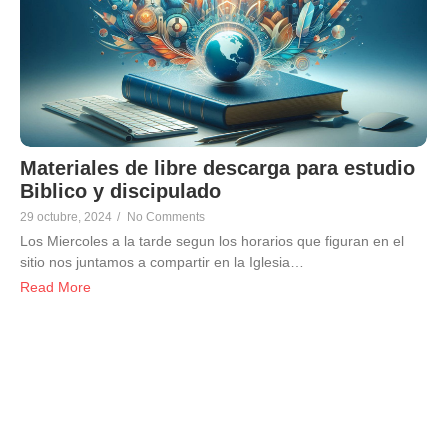
Materiales de libre descarga para estudio
Biblico y discipulado
29 octubre, 2024
/
No Comments
Los Miercoles a la tarde segun los horarios que figuran en el
sitio nos juntamos a compartir en la Iglesia…
Read More