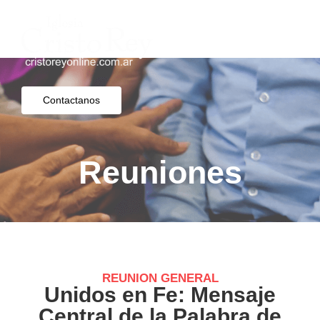
Contactanos
Reuniones
REUNION GENERAL
Unidos en Fe: Mensaje
Central de la Palabra de