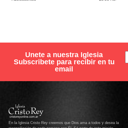
Unete a nuestra Iglesia
Subscribete para recibir en tu
email
En la Iglesia Cristo Rey creemos que Dios ama a todos y desea la