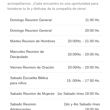
acompañarnos. ¡Cada encuentro es una oportunidad para
fortalecer tu fe y disfrutar de la compañía de otros!
Domingo Reunion General
11:00 Hs.
Domingo Reunion General
20:00 Hs.
Martes Reunion de Hombres
20:00Hs. - 21:00 Hs.
Miercoles Reunion de
20:00Hs. - 20:00 Hs.
Discipulado
Viernes Reunion de Oración
20:00Hs. - 20:00 Hs.
Sabado Escuelita Biblica
15::00Hs. - 17:00 Hs.
para niños
Sabado Reunion de Mujeres
1er Sabado /mes 18:00 Hs.
Sabado Reunion
2do y 4to Sabado /mes
Adolescentes
18:00 Hs.